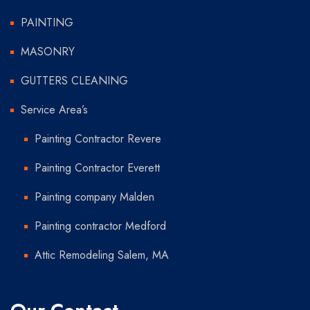
PAINTING
MASONRY
GUTTERS CLEANING
Service Area’s
Painting Contractor Revere
Painting Contractor Everett
Painting company Malden
Painting contractor Medford
Attic Remodeling Salem, MA