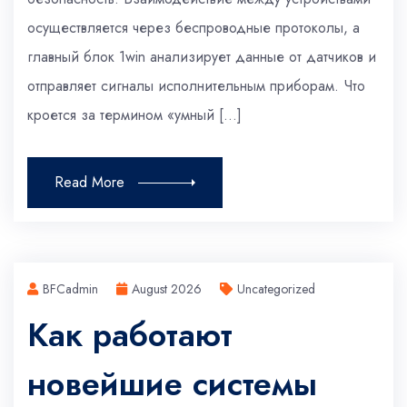
осуществляется через беспроводные протоколы, а
главный блок 1win анализирует данные от датчиков и
отправляет сигналы исполнительным приборам. Что
кроется за термином «умный […]
Read More
BFCadmin
August 2026
Uncategorized
Как работают
новейшие системы