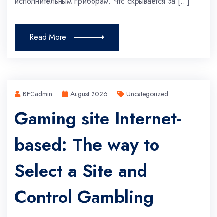
исполнительным приборам. Что скрывается за […]
Read More
BFCadmin
August 2026
Uncategorized
Gaming site Internet-
based: The way to
Select a Site and
Control Gambling