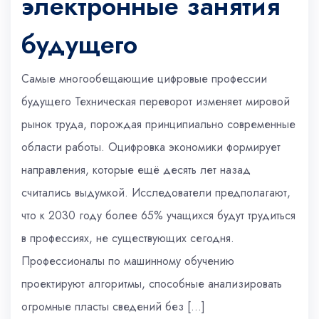
электронные занятия
будущего
Самые многообещающие цифровые профессии
будущего Техническая переворот изменяет мировой
рынок труда, порождая принципиально современные
области работы. Оцифровка экономики формирует
направления, которые ещё десять лет назад
считались выдумкой. Исследователи предполагают,
что к 2030 году более 65% учащихся будут трудиться
в профессиях, не существующих сегодня.
Профессионалы по машинному обучению
проектируют алгоритмы, способные анализировать
огромные пласты сведений без […]