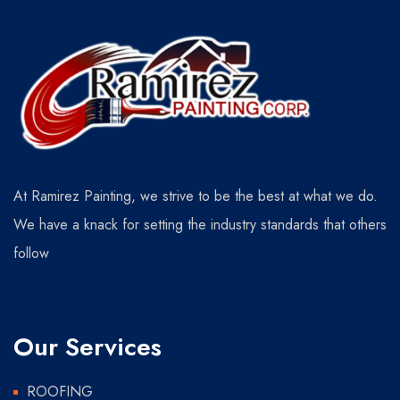
At Ramirez Painting, we strive to be the best at what we do.
We have a knack for setting the industry standards that others
follow
Our Services
ROOFING