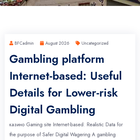
BFCadmin
August 2026
Uncategorized
Gambling platform
Internet-based: Useful
Details for Lower-risk
Digital Gambling
казино Gaming site Internet-based: Realistic Data for
the purpose of Safer Digital Wagering A gambling